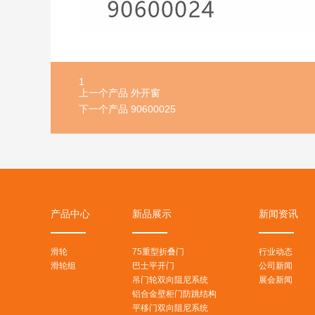
1
上一个产品
外开窗
下一个产品
90600025
产品中心
新品展示
新闻资讯
滑轮
75重型折叠门
行业动态
滑轮组
巴士平开门
公司新闻
吊门轮双向阻尼系统
展会新闻
铝合金壁柜门防跳结构
平移门双向阻尼系统