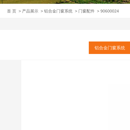
首 页
>
产品展示
>
铝合金门窗系统
>
门窗配件
>
90600024
铝合金门窗系统
门
门窗配件
窗