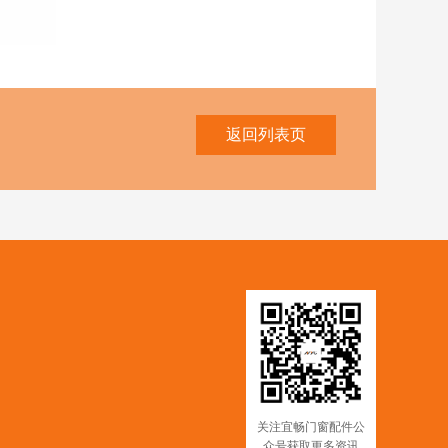
返回列表页
关注宜畅门窗配件公
众号获取更多资讯