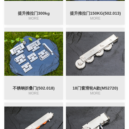
提升推拉门300kg
提升推拉门150KG(502.013)
滑轮组
淋浴房滑轮
MORE
MORE
滑轮
自动门滑轮
月牙锁
不锈钢折叠门(502.018)
18门窗滑轮A款(M52720)
MORE
MORE