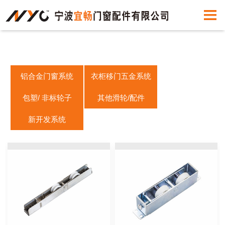
铝合金门窗系统
衣柜移门五金系统
包塑/ 非标轮子
其他滑轮/配件
新开发系统
门
平移门五金系统
门窗配件
挂趟门五金系统
窗
吊门轮五金系统